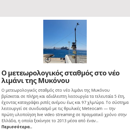
Ο μετεωρολογικός σταθμός στο νέο
λιμάνι της Μυκόνου
Ο μετεωρολογικός σταθμός στο νέο λιμάνι της Μυκόνου
βρίσκεται σε πλήρη και αδιάλειπτη λειτουργία τα τελευταία 5 έτη,
έχοντας καταγράψει ριπές ανέμου έως και 97 χλμ/ώρα. Το σύστημα
λειτουργεί σε συνδυασμό με τις θρυλικές Meteocam — την
πρώτη υλοποίηση live video streaming σε πραγματικό χρόνο στην
Ελλάδα, η οποία ξεκίνησε το 2013 μέσα από έναν...
Περισσότερα..