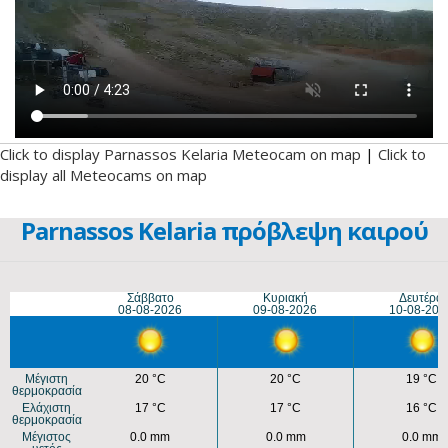
Click to display Parnassos Kelaria Meteocam on map
|
Click to
display all Meteocams on map
Parnassos Kelaria πρόβλεψη καιρού