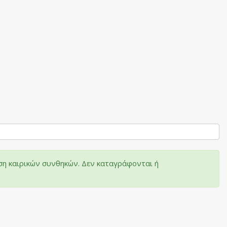
ση καιρικών συνθηκών. Δεν καταγράφονται ή