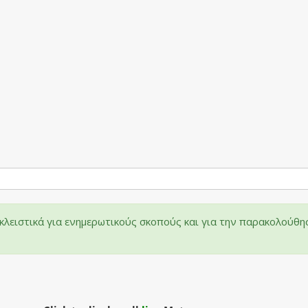
λειστικά για ενημερωτικούς σκοπούς και για την παρακολούθη