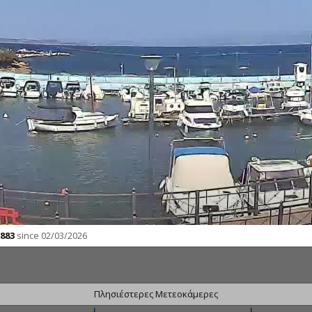
883
since 02/03/2026
Πλησιέστερες Μετεοκάμερες