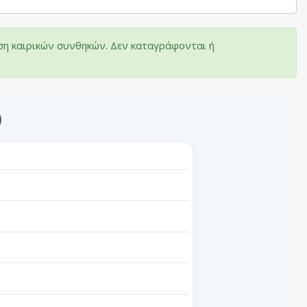
ση καιρικών συνθηκών. Δεν καταγράφονται ή