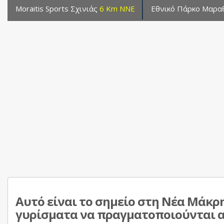
Moraitis Sports Σχινιάς
6 Km NNE
Εθνικό Πάρκο Μαρ
Αυτό είναι το σημείο στη Νέα Μάκρη 
γυρίσματα να πραγματοποιούνται απ