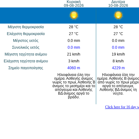
Κυριακή
Δευτέρα
09-08-2026
10-08-2026
Μέγιστη θερμοκρασία
28 °C
28 °C
Eλάχιστη θερμοκρασία
27 °C
27 °C
Μέγιστος υετός
0.0 mm
0.0 mm
Συνολικός υετός
0.0 mm
0.0 mm
Mέγιστη ταχύτητα ανέμου
21 km/h
19 km/h
Eλάχιστη ταχύτητα ανέμου
3 km/h
8 km/h
Σημείο παγοποίησης
4060 m
4229 m
Ηλιοφάνεια όλη την
Ηλιοφάνεια όλη την
ημέρα. Ασθενής άνεμος
ημέρα. Ασθενής Β άνεμο
νωρίς το πρωί, Ασθενής Β
από νωρίς το πρωί μέχρι
άνεμος το μεσημέρι και το
αργά το απόγευμα,
απόγευμα και Ασθενής
Ασθενής ΒΔ άνεμος τη
ΒΔ άνεμος αργά το
νύχτα.
βράδυ.
Click here for 16 day