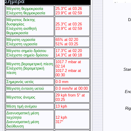
Σήμερα
Μέγιστη θερμοκρασία
25.3°C at 03:26
Ελάχιστη θερμοκρασία
23.9°C at 02:59
D
Μέγιστος δείκτης
δυσφορίας
25.3°C at 03:26
Ελάχιστη αισθητή
23.9°C at 02:59
θερμοκρασία
Μέγιστη υγρασία
65% at 02:20
Ελάχιστη υγρασία
51% at 03:25
Μέγιστο σημείο δρόσου
17.3°C at 02:20
Ελάχιστο σημείο δρόσου
14.3°C at 00:18
1017.7 mbar at
Μέγιστη βαρομετρική πίεση
02:14
Ελάχιστη βαρομετρική
Start
1017.2 mbar at
πίεση
00:30
Σημερινός υετός
0.0 mm
Μέγιστη ένταση υετού
0.0 mm/hr at 00:00
End 
29 kph from 5° at
Μέγιστος άνεμος
03:25
Μέση τιμή ανέμου
13 kph
Rig
Διανυσματική μέση
ταχύτητα
12 kph
Διανυσματική μέση
317°
διεύθυνση