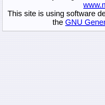
www.m
This site is using software
the
GNU Genera