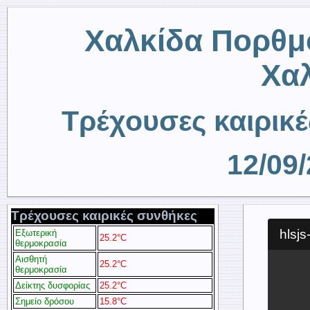
Χαλκίδα Πορθμ
Χα
Τρέχουσες καιρικέ
12/09
Τρέχουσες καιρικές συνθήκες
Εξωτερική
25.2°C
θερμοκρασία
Αισθητή
25.2°C
θερμοκρασία
Δείκτης δυσφορίας
25.2°C
Σημείο δρόσου
15.8°C