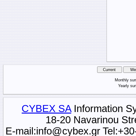
Monthly s
Yearly s
CYBEX SA
Information S
18-20 Navarinou Str
E-mail:info@cybex.gr Tel:+