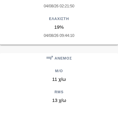
04/08/26 02:21:50
ΕΛΑΧΙΣΤΗ
19%
04/08/26 09:44:10
ΑΝΕΜΟΣ
M/O
11 χ/ω
RMS
13 χ/ω