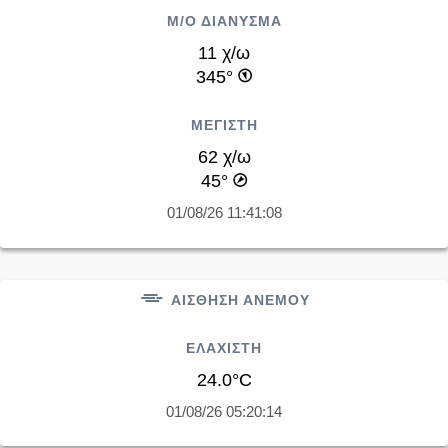
Μ/Ο ΔΙΑΝΥΣΜΑ
11 χ/ω
345°
ΜΕΓΙΣΤΗ
62 χ/ω
45°
01/08/26 11:41:08
ΑΙΣΘΗΣΗ ΑΝΕΜΟΥ
ΕΛΑΧΙΣΤΗ
24.0°C
01/08/26 05:20:14