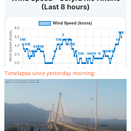
Timelapse since yesterday morning: