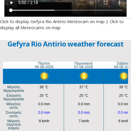
Click to display Gefyra Rio Antirio Meteocam on map
|
Click to
display all Meteocams on map
Gefyra Rio Antirio weather forecast