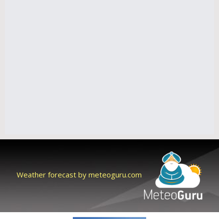
Weather forecast by meteoguru.com