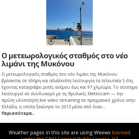
Ο μετεωρολογικός σταθμός στο νέο
λιμάνι της Μυκόνου
Ο μετεωρολογικός σταθμός στο νέο λιμάνι της Μυκόνου
βρίσκεται σε πλήρη και αδιάλειπτη λειτουργία τα τελευταία 5 έτη,
έχοντας καταγράψει ριπές ανέμου έως και 97 χλμ/ώρα. Το σύστημα
λειτουργεί σε συνδυασμό με τις θρυλικές Meteocam — την
πρώτη υλοποίηση live video streaming σε πραγματικό χρόνο στην
Ελλάδα, η οποία ξεκίνησε το 2013 μέσα από έναν...
Περισσότερα..
Weather pages in this site are using Weewx
licensed
under the GNU General Public License, V3