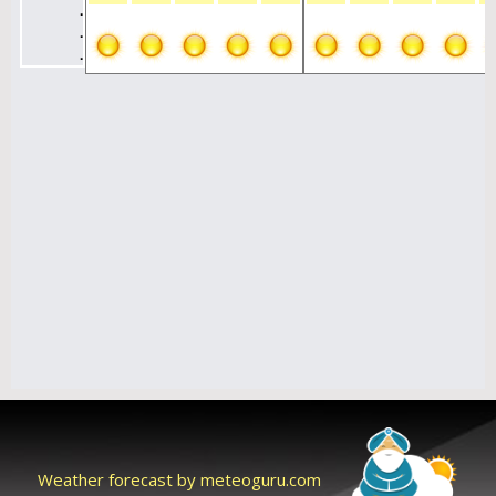
Weather forecast by meteoguru.com