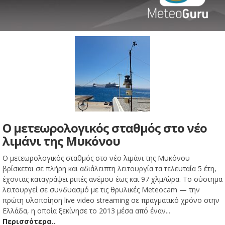
Ο μετεωρολογικός σταθμός στο νέο
λιμάνι της Μυκόνου
Ο μετεωρολογικός σταθμός στο νέο λιμάνι της Μυκόνου
βρίσκεται σε πλήρη και αδιάλειπτη λειτουργία τα τελευταία 5 έτη,
έχοντας καταγράψει ριπές ανέμου έως και 97 χλμ/ώρα. Το σύστημα
λειτουργεί σε συνδυασμό με τις θρυλικές Meteocam — την
πρώτη υλοποίηση live video streaming σε πραγματικό χρόνο στην
Ελλάδα, η οποία ξεκίνησε το 2013 μέσα από έναν...
Περισσότερα..