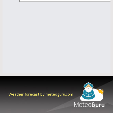
Weather forecast by meteoguru.com