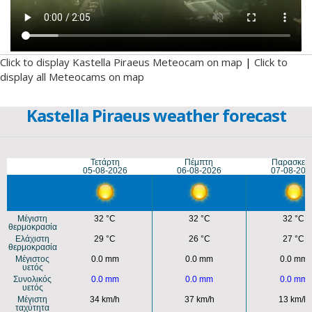
Click to display Kastella Piraeus Meteocam on map
|
Click to
display all Meteocams on map
Kastella Piraeus weather forecast