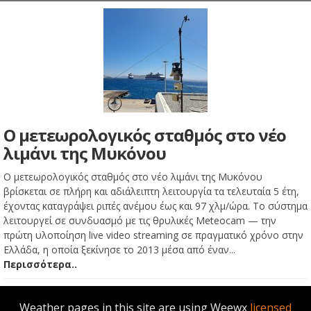
Ο μετεωρολογικός σταθμός στο νέο
λιμάνι της Μυκόνου
Ο μετεωρολογικός σταθμός στο νέο λιμάνι της Μυκόνου
βρίσκεται σε πλήρη και αδιάλειπτη λειτουργία τα τελευταία 5 έτη,
έχοντας καταγράψει ριπές ανέμου έως και 97 χλμ/ώρα. Το σύστημα
λειτουργεί σε συνδυασμό με τις θρυλικές Meteocam — την
πρώτη υλοποίηση live video streaming σε πραγματικό χρόνο στην
Ελλάδα, η οποία ξεκίνησε το 2013 μέσα από έναν...
Περισσότερα..
Weather pages in this site are using Weewx
licensed