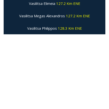
Vasilitsa Elimeia
127.2 Km ENE
Vasilitsa Megas Alexandros
127.2 Km ENE
Vasilitsa Philippos
128.3 Km ENE