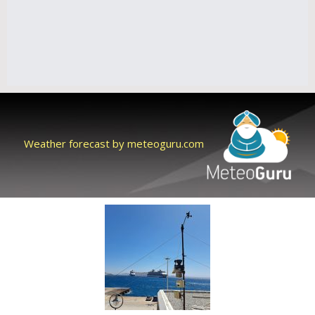
Weather forecast by meteoguru.com