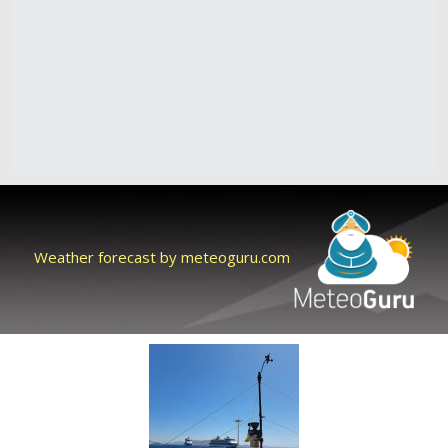
Weather forecast by meteoguru.com