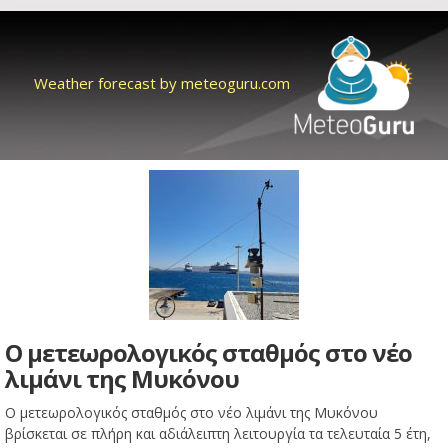
Weather forecast by meteoguru.com
Ο μετεωρολογικός σταθμός στο νέο
λιμάνι της Μυκόνου
Ο μετεωρολογικός σταθμός στο νέο λιμάνι της Μυκόνου
βρίσκεται σε πλήρη και αδιάλειπτη λειτουργία τα τελευταία 5 έτη,