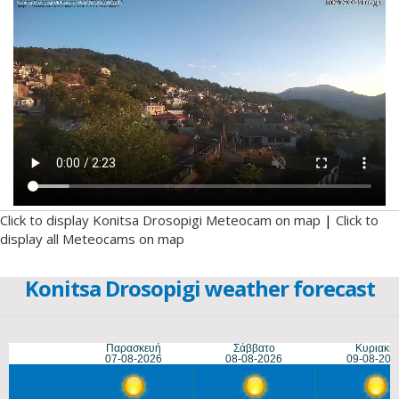
Click to display Konitsa Drosopigi Meteocam on map
|
Click to
display all Meteocams on map
Konitsa Drosopigi weather forecast