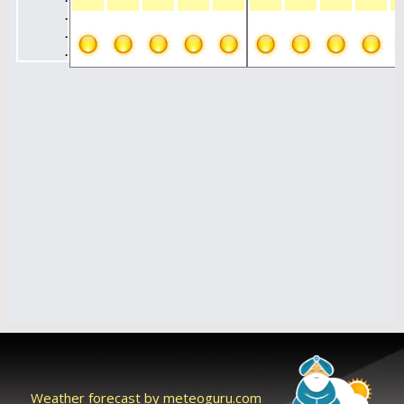
Weather forecast by meteoguru.com