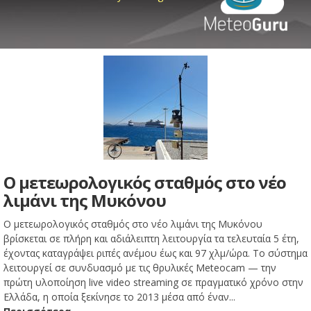
Ο μετεωρολογικός σταθμός στο νέο
λιμάνι της Μυκόνου
Ο μετεωρολογικός σταθμός στο νέο λιμάνι της Μυκόνου
βρίσκεται σε πλήρη και αδιάλειπτη λειτουργία τα τελευταία 5 έτη,
έχοντας καταγράψει ριπές ανέμου έως και 97 χλμ/ώρα. Το σύστημα
λειτουργεί σε συνδυασμό με τις θρυλικές Meteocam — την
πρώτη υλοποίηση live video streaming σε πραγματικό χρόνο στην
Ελλάδα, η οποία ξεκίνησε το 2013 μέσα από έναν...