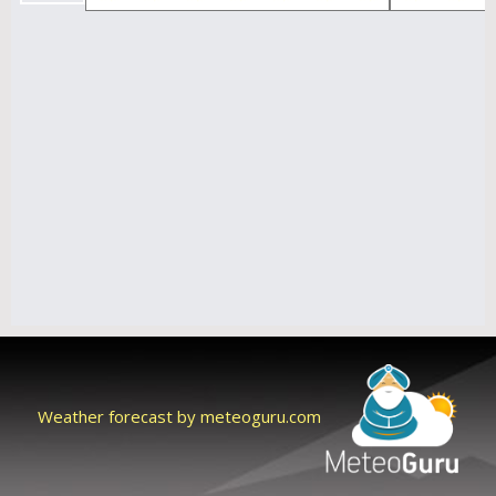
Weather forecast by meteoguru.com