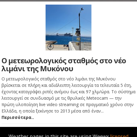
Ο μετεωρολογικός σταθμός στο νέο
λιμάνι της Μυκόνου
Ο μετεωρολογικός σταθμός στο νέο λιμάνι της Μυκόνου
βρίσκεται σε πλήρη και αδιάλειπτη λειτουργία τα τελευταία 5 έτη,
έχοντας καταγράψει ριπές ανέμου έως και 97 χλμ/ώρα. Το σύστημα
λειτουργεί σε συνδυασμό με τις θρυλικές Meteocam — την
πρώτη υλοποίηση live video streaming σε πραγματικό χρόνο στην
Ελλάδα, η οποία ξεκίνησε το 2013 μέσα από έναν...
Περισσότερα..
Weather pages in this site are using Weewx
licensed