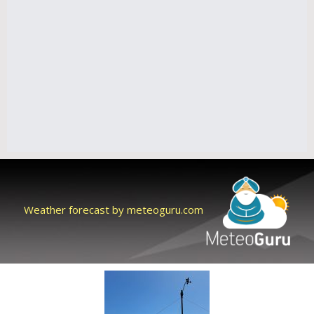
Weather forecast by meteoguru.com