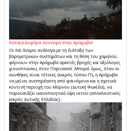
Καταιγιδοφόρα σύννεφα στην Αράχωβα!
Οι ΝΔ άνεμοι ανάλογα με τη διάταξη των
βαρομετρικών συστημάτων και τη θέση του χαμηλού,
φέρνουν στην Αράχωβα αρκετές βροχές και αξιόλογες
χιονοπτώσεις στον Παρνασσό. Μπορεί όμως, όταν οι
συνθήκες είναι τέτοιες (καιρός τύπου Π), η Αράχωβα
να μείνει ανεπηρέαστη από φαινόμενα και η σχετικά
κοντινή περιοχή του Μόρνου (Δυτική Φωκίδα), να
παρουσιάζει ικανοποιητικά ύψη υετού (αποκλειστικός
καιρός Δυτικής Ελλάδας).