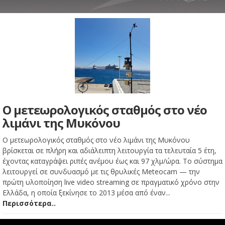
Ο μετεωρολογικός σταθμός στο νέο
λιμάνι της Μυκόνου
Ο μετεωρολογικός σταθμός στο νέο λιμάνι της Μυκόνου
βρίσκεται σε πλήρη και αδιάλειπτη λειτουργία τα τελευταία 5 έτη,
έχοντας καταγράψει ριπές ανέμου έως και 97 χλμ/ώρα. Το σύστημα
λειτουργεί σε συνδυασμό με τις θρυλικές Meteocam — την
πρώτη υλοποίηση live video streaming σε πραγματικό χρόνο στην
Ελλάδα, η οποία ξεκίνησε το 2013 μέσα από έναν...
Περισσότερα..