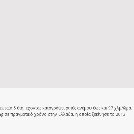
υταία 5 έτη, έχοντας καταγράψει ριπές ανέμου έως και 97 χλμ/ώρα.
g σε πραγματικό χρόνο στην Ελλάδα, η οποία ξεκίνησε το 2013