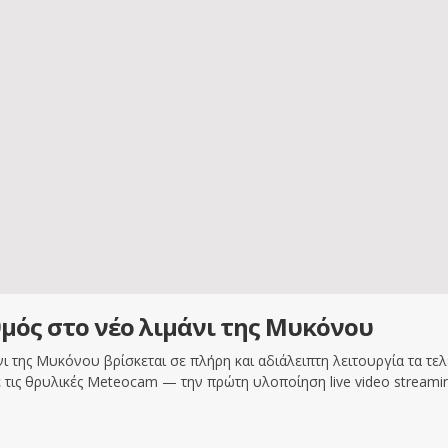
μός στο νέο λιμάνι της Μυκόνου
 της Μυκόνου βρίσκεται σε πλήρη και αδιάλειπτη λειτουργία τα τελε
τις θρυλικές Meteocam — την πρώτη υλοποίηση live video streamin