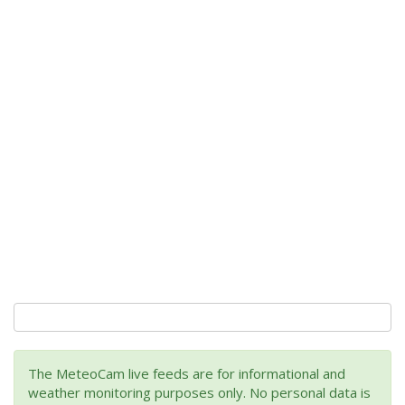
The MeteoCam live feeds are for informational and
weather monitoring purposes only. No personal data is