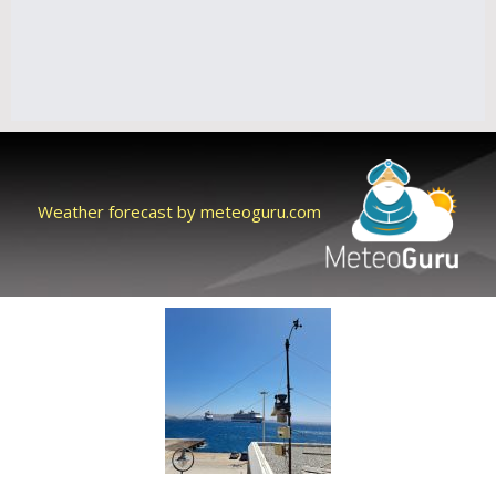
Weather forecast by meteoguru.com