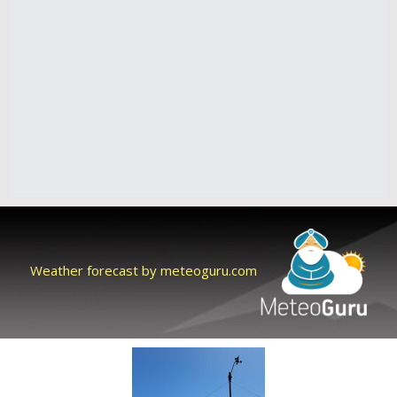
Weather forecast by meteoguru.com