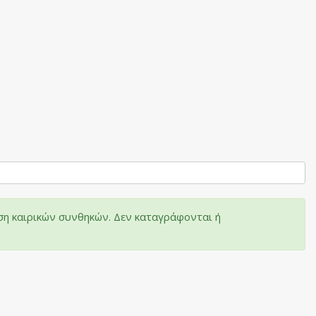
ση καιρικών συνθηκών. Δεν καταγράφονται ή