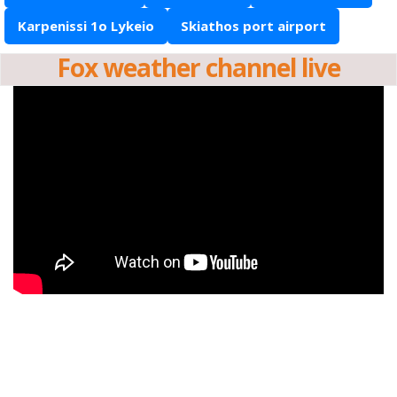
Karpenissi 1o Lykeio
Skiathos port airport
Fox weather channel live