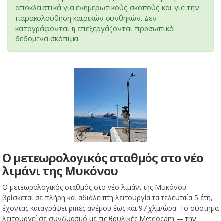
αποκλειστικά για ενημερωτικούς σκοπούς και για την
παρακολούθηση καιρικών συνθηκών. Δεν
καταγράφονται ή επεξεργάζονται προσωπικά
δεδομένα σκόπιμα.
Ο μετεωρολογικός σταθμός στο νέο
λιμάνι της Μυκόνου
Ο μετεωρολογικός σταθμός στο νέο λιμάνι της Μυκόνου
βρίσκεται σε πλήρη και αδιάλειπτη λειτουργία τα τελευταία 5 έτη,
έχοντας καταγράψει ριπές ανέμου έως και 97 χλμ/ώρα. Το σύστημα
λειτουργεί σε συνδυασμό με τις θρυλικές Meteocam — την