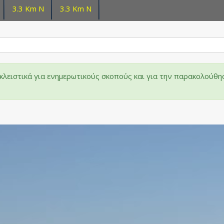
3.3 Km N
3.3 Km N
λειστικά για ενημερωτικούς σκοπούς και για την παρακολούθη