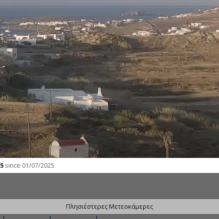
5
since 01/07/2025
Πλησιέστερες Μετεοκάμερες