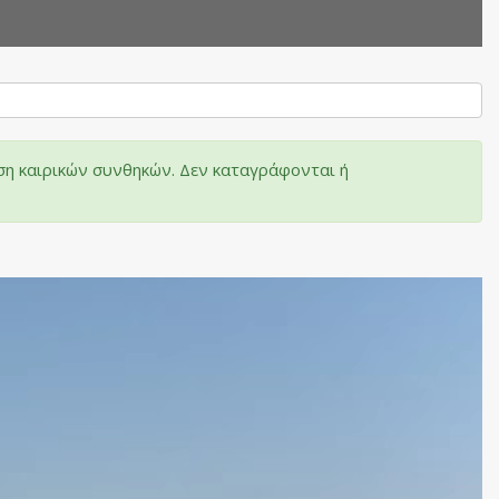
ση καιρικών συνθηκών. Δεν καταγράφονται ή