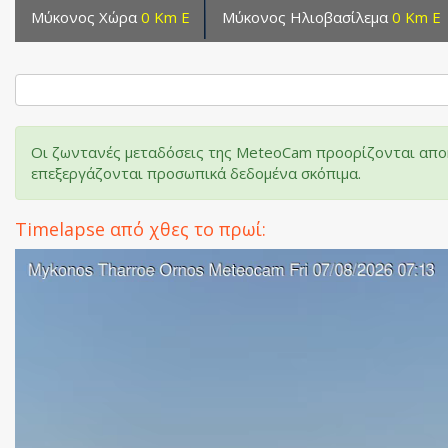
Μύκονος Χώρα
0 Km E
Μύκονος Ηλιοβασίλεμα
0 Km E
Οι ζωντανές μεταδόσεις της MeteoCam προορίζονται αποκ
επεξεργάζονται προσωπικά δεδομένα σκόπιμα.
Timelapse από χθες το πρωί: