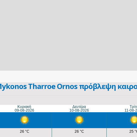
ykonos Tharroe Ornos πρόβλεψη καιρ