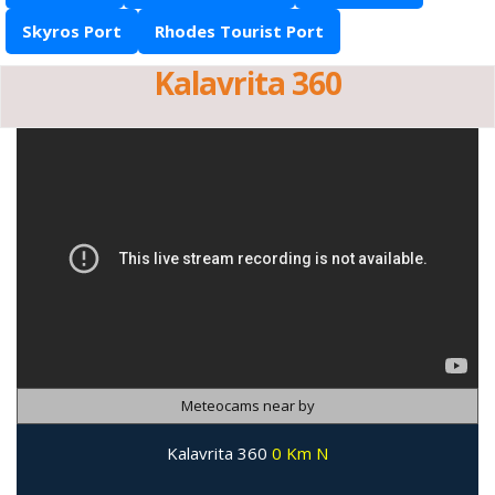
Skyros Port
Rhodes Tourist Port
Kalavrita 360
Meteocams near by
Kalavrita 360
0 Km N