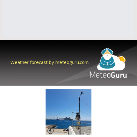
Weather forecast by meteoguru.com