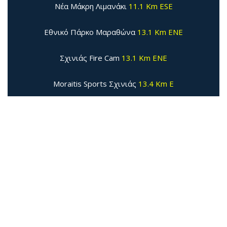
Νέα Μάκρη Λιμανάκι
11.1 Km ESE
Εθνικό Πάρκο Μαραθώνα
13.1 Km ENE
Σχινιάς Fire Cam
13.1 Km ENE
Moraitis Sports Σχινιάς
13.4 Km E