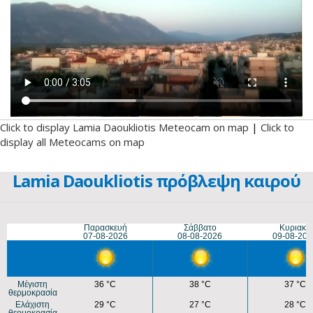
Click to display Lamia Daoukliotis Meteocam on map
|
Click to
display all Meteocams on map
Lamia Daoukliotis πρόβλεψη καιρού