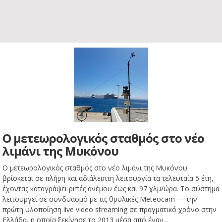
Ο μετεωρολογικός σταθμός στο νέο
λιμάνι της Μυκόνου
Ο μετεωρολογικός σταθμός στο νέο λιμάνι της Μυκόνου
βρίσκεται σε πλήρη και αδιάλειπτη λειτουργία τα τελευταία 5 έτη,
έχοντας καταγράψει ριπές ανέμου έως και 97 χλμ/ώρα. Το σύστημα
λειτουργεί σε συνδυασμό με τις θρυλικές Meteocam — την
πρώτη υλοποίηση live video streaming σε πραγματικό χρόνο στην
Ελλάδα, η οποία ξεκίνησε το 2013 μέσα από έναν...