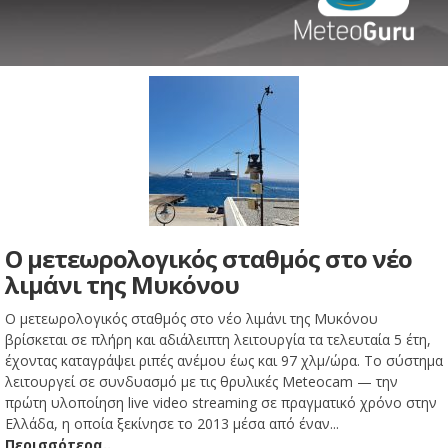
Ο μετεωρολογικός σταθμός στο νέο
λιμάνι της Μυκόνου
Ο μετεωρολογικός σταθμός στο νέο λιμάνι της Μυκόνου
βρίσκεται σε πλήρη και αδιάλειπτη λειτουργία τα τελευταία 5 έτη,
έχοντας καταγράψει ριπές ανέμου έως και 97 χλμ/ώρα. Το σύστημα
λειτουργεί σε συνδυασμό με τις θρυλικές Meteocam — την
πρώτη υλοποίηση live video streaming σε πραγματικό χρόνο στην
Ελλάδα, η οποία ξεκίνησε το 2013 μέσα από έναν...
Περισσότερα..