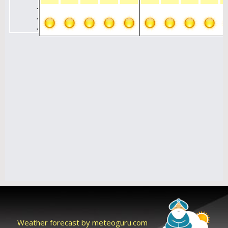
Weather forecast by meteoguru.com