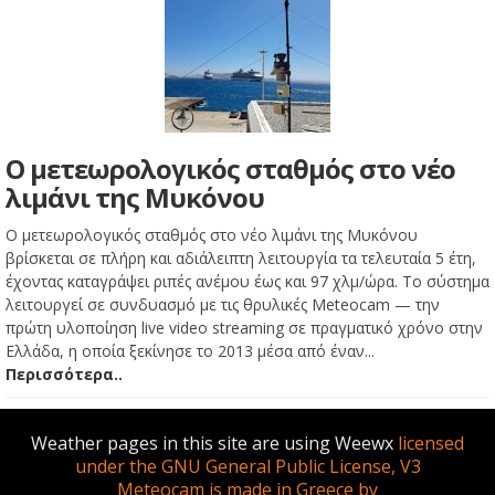
Ο μετεωρολογικός σταθμός στο νέο
λιμάνι της Μυκόνου
Ο μετεωρολογικός σταθμός στο νέο λιμάνι της Μυκόνου
βρίσκεται σε πλήρη και αδιάλειπτη λειτουργία τα τελευταία 5 έτη,
έχοντας καταγράψει ριπές ανέμου έως και 97 χλμ/ώρα. Το σύστημα
λειτουργεί σε συνδυασμό με τις θρυλικές Meteocam — την
πρώτη υλοποίηση live video streaming σε πραγματικό χρόνο στην
Ελλάδα, η οποία ξεκίνησε το 2013 μέσα από έναν...
Περισσότερα..
Weather pages in this site are using Weewx
licensed
under the GNU General Public License, V3
Meteocam is made in Greece by