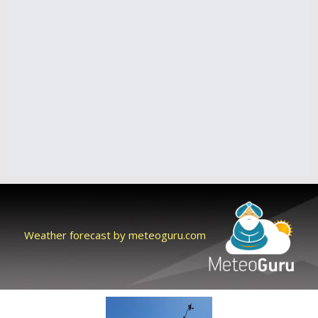
Weather forecast by meteoguru.com