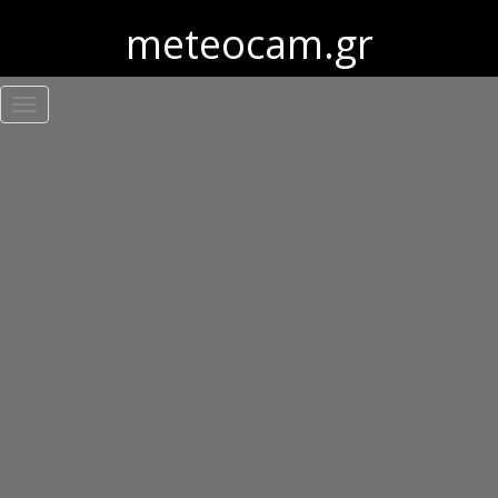
meteocam.gr