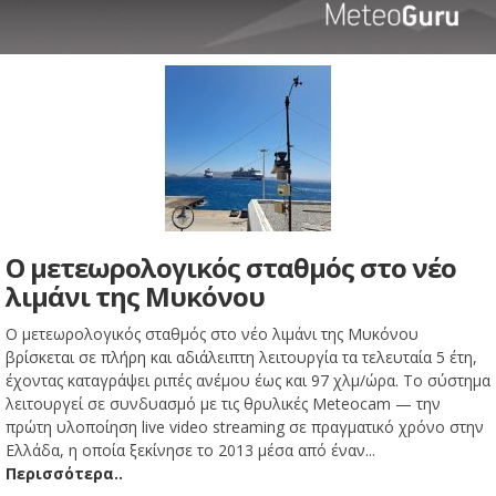
Ο μετεωρολογικός σταθμός στο νέο
λιμάνι της Μυκόνου
Ο μετεωρολογικός σταθμός στο νέο λιμάνι της Μυκόνου
βρίσκεται σε πλήρη και αδιάλειπτη λειτουργία τα τελευταία 5 έτη,
έχοντας καταγράψει ριπές ανέμου έως και 97 χλμ/ώρα. Το σύστημα
λειτουργεί σε συνδυασμό με τις θρυλικές Meteocam — την
πρώτη υλοποίηση live video streaming σε πραγματικό χρόνο στην
Ελλάδα, η οποία ξεκίνησε το 2013 μέσα από έναν...
Περισσότερα..