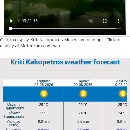
Click to display Kriti Kakopetros Meteocam on map
|
Click to
display all Meteocams on map
Kriti Kakopetros weather forecast