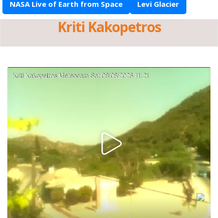
NASA Live of Earth from Space
Levi Glacier
Kriti Kakopetros