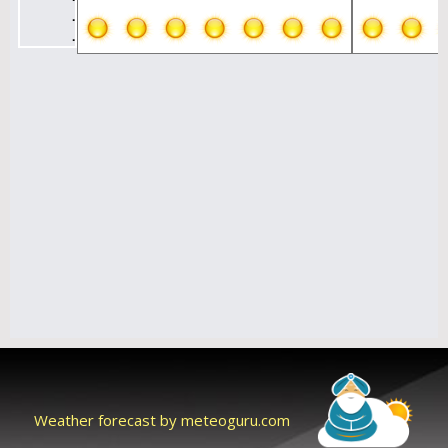
Weather forecast by meteoguru.com