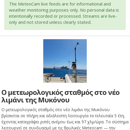
The MeteoCam live feeds are for informational and
weather monitoring purposes only. No personal data is
intentionally recorded or processed. Streams are live-
only and not stored unless clearly stated.
Ο μετεωρολογικός σταθμός στο νέο
λιμάνι της Μυκόνου
Ο μετεωρολογικός σταθμός στο νέο λιμάνι της Μυκόνου
βρίσκεται σε πλήρη και αδιάλειπτη λειτουργία τα τελευταία 5 έτη,
έχοντας καταγράψει ριπές ανέμου έως και 97 χλμ/ώρα. Το σύστημα
λειτουργεί σε συνδυασμό με τις θρυλικές Meteocam — την