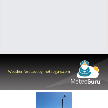
Weather forecast by meteoguru.com