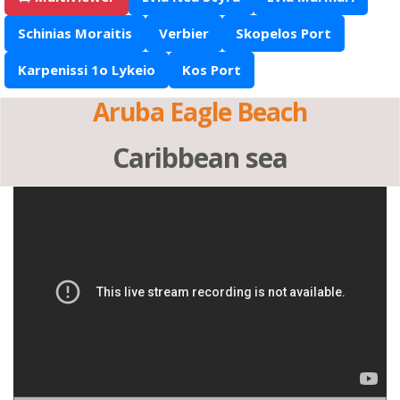
Schinias Moraitis
Verbier
Skopelos Port
Karpenissi 1o Lykeio
Kos Port
Aruba Eagle Beach
Caribbean sea