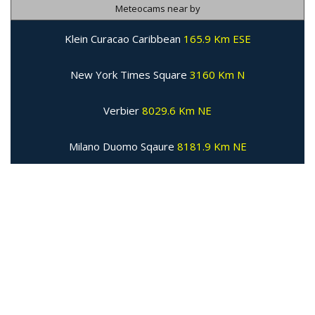
Meteocams near by
Klein Curacao Caribbean
165.9 Km ESE
New York Times Square
3160 Km N
Verbier
8029.6 Km NE
Milano Duomo Sqaure
8181.9 Km NE