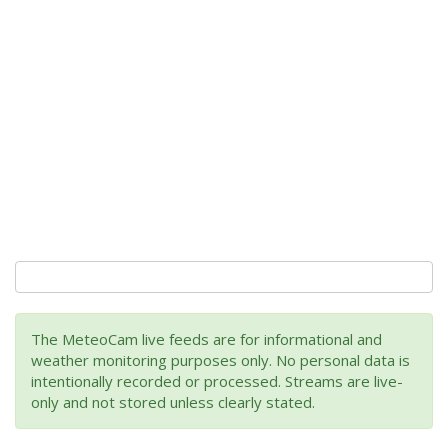
The MeteoCam live feeds are for informational and
weather monitoring purposes only. No personal data is
intentionally recorded or processed. Streams are live-
only and not stored unless clearly stated.