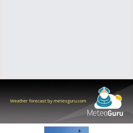
Weather forecast by meteoguru.com