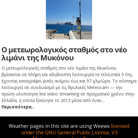
Ο μετεωρολογικός σταθμός στο νέο
λιμάνι της Μυκόνου
Ο μετεωρολογικός σταθμός στο νέο λιμάνι της Μυκόνου
βρίσκεται σε πλήρη και αδιάλειπτη λειτουργία τα τελευταία 5 έτη,
έχοντας καταγράψει ριπές ανέμου έως και 97 χλμ/ώρα. Το σύστημα
λειτουργεί σε συνδυασμό με τις θρυλικές Meteocam — την
πρώτη υλοποίηση live video streaming σε πραγματικό χρόνο στην
Ελλάδα, η οποία ξεκίνησε το 2013 μέσα από έναν...
Περισσότερα..
Weather pages in this site are using Weewx
licensed
under the GNU General Public License, V3