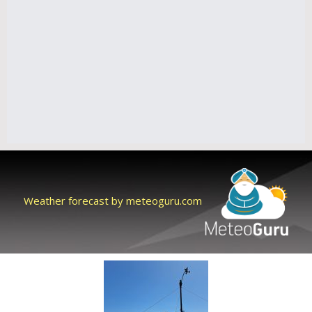
Weather forecast by meteoguru.com