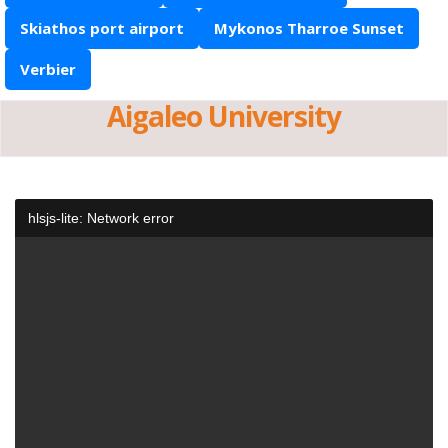
Skiathos port airport
Mykonos Tharroe Sunset
Verbier
Aigaleo University
hlsjs-lite: Network error