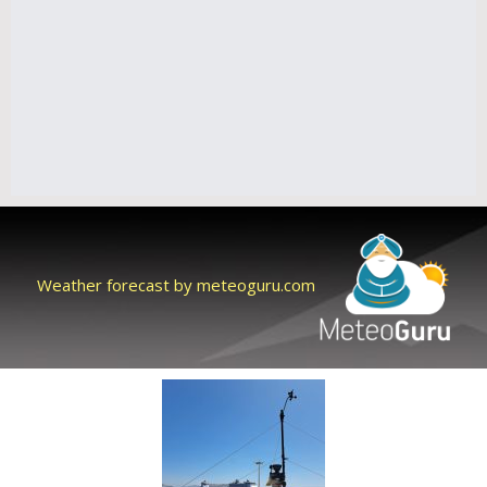
Weather forecast by meteoguru.com