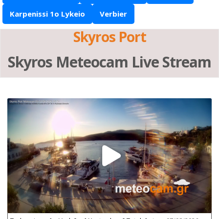
Karpenissi 1o Lykeio
Verbier
Skyros Port
Skyros Meteocam Live Stream