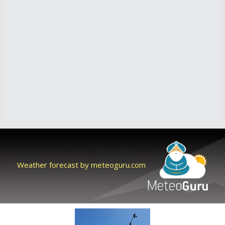
Weather forecast by meteoguru.com