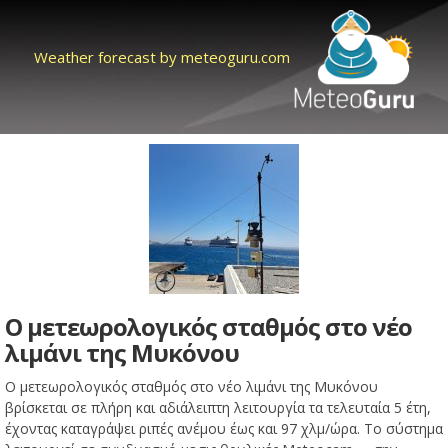
Weather forecast by meteoguru.com
Ο μετεωρολογικός σταθμός στο νέο
λιμάνι της Μυκόνου
Ο μετεωρολογικός σταθμός στο νέο λιμάνι της Μυκόνου
βρίσκεται σε πλήρη και αδιάλειπτη λειτουργία τα τελευταία 5 έτη,
έχοντας καταγράψει ριπές ανέμου έως και 97 χλμ/ώρα. Το σύστημα