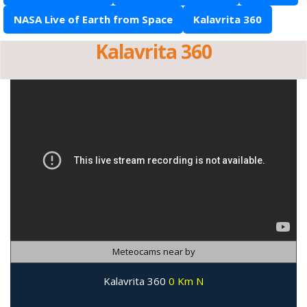
NASA Live of Earth from Space
Kalavrita 360
Kalavrita 360
Meteocams near by
Kalavrita 360
0 Km N