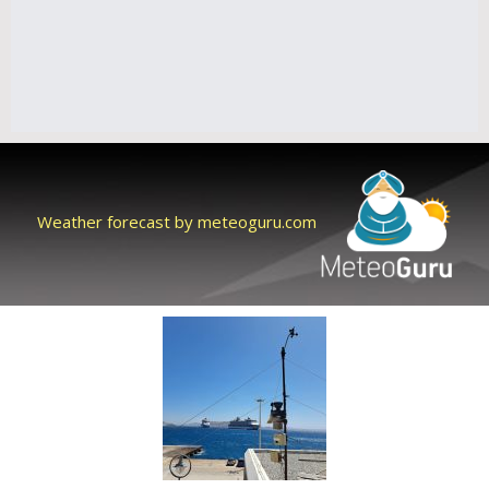
Weather forecast by meteoguru.com