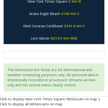
New York Times Square
0 Km N
Aruba Eagle Beach
3160 Km S
Klein Curacao Caribbean
3241.6 Km S
Levi Glacier
6214.5 Km NNE
The MeteoCam live feeds are for informational and
weather monitoring purposes only. No personal data is
intentionally recorded or processed. Streams are live-
only and not stored unless clearly stated.
Click to display New York Times Square Meteocam on map
|
Click to display all Meteocams on map