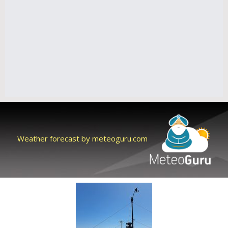
Weather forecast by meteoguru.com