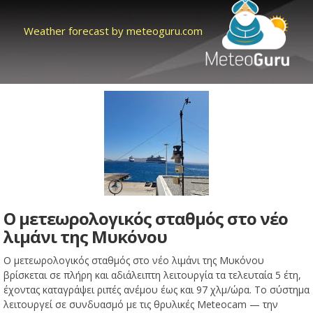
Weather forecast by meteoguru.com
Ο μετεωρολογικός σταθμός στο νέο
λιμάνι της Μυκόνου
Ο μετεωρολογικός σταθμός στο νέο λιμάνι της Μυκόνου
βρίσκεται σε πλήρη και αδιάλειπτη λειτουργία τα τελευταία 5 έτη,
έχοντας καταγράψει ριπές ανέμου έως και 97 χλμ/ώρα. Το σύστημα
λειτουργεί σε συνδυασμό με τις θρυλικές Meteocam — την