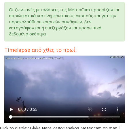
Οι ζωντανές μεταδόσεις της MeteoCam προορίζονται
αποκλειστικά για ενημερωτικούς σκοπούς και για την
παρακολούθηση καιρικών συνθηκών. Δεν
καταγράφονται ή επεξεργάζονται προσωπικά
δεδομένα σκόπιμα.
Timelapse από χθες το πρωί:
Click to display Glyka Nera Zagorianakos Meteocam on map
|