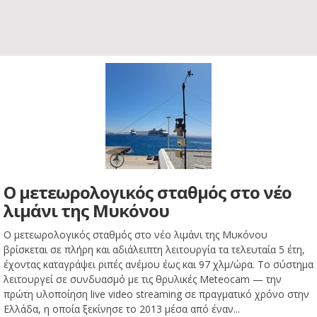
Ο μετεωρολογικός σταθμός στο νέο
λιμάνι της Μυκόνου
Ο μετεωρολογικός σταθμός στο νέο λιμάνι της Μυκόνου
βρίσκεται σε πλήρη και αδιάλειπτη λειτουργία τα τελευταία 5 έτη,
έχοντας καταγράψει ριπές ανέμου έως και 97 χλμ/ώρα. Το σύστημα
λειτουργεί σε συνδυασμό με τις θρυλικές Meteocam — την
πρώτη υλοποίηση live video streaming σε πραγματικό χρόνο στην
Ελλάδα, η οποία ξεκίνησε το 2013 μέσα από έναν...