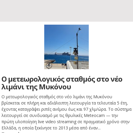
Ο μετεωρολογικός σταθμός στο νέο
λιμάνι της Μυκόνου
Ο μετεωρολογικός σταθμός στο νέο λιμάνι της Μυκόνου
βρίσκεται σε πλήρη και αδιάλειπτη λειτουργία τα τελευταία 5 έτη,
έχοντας καταγράψει ριπές ανέμου έως και 97 χλμ/ώρα. Το σύστημα
λειτουργεί σε συνδυασμό με τις θρυλικές Meteocam — την
πρώτη υλοποίηση live video streaming σε πραγματικό χρόνο στην
Ελλάδα, η οποία ξεκίνησε το 2013 μέσα από έναν...