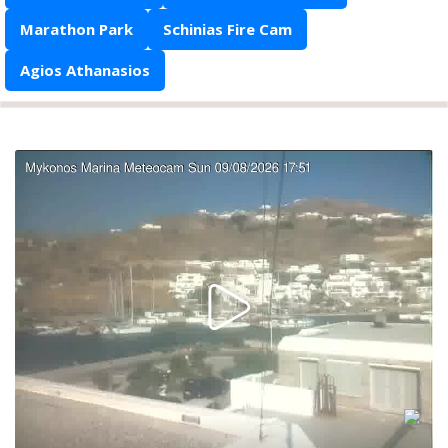
Marathon Park
Schinias Fire Cam
Agios Athanasios