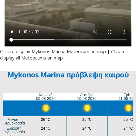
Click to display Mykonos Marina Meteocam on map
|
Click to
display all Meteocams on map
Mykonos Marina πρόβλεψη καιρού