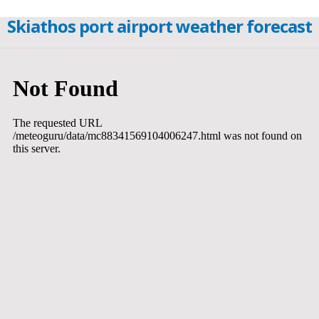
Skiathos port airport weather forecast