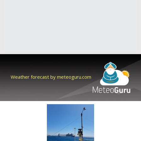
Weather forecast by meteoguru.com