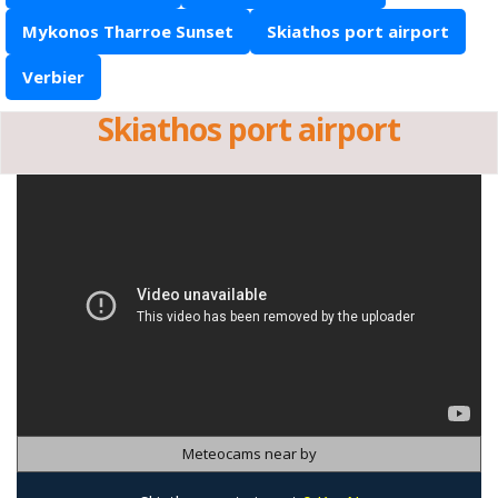
Mykonos Tharroe Sunset
Skiathos port airport
Verbier
Skiathos port airport
Meteocams near by