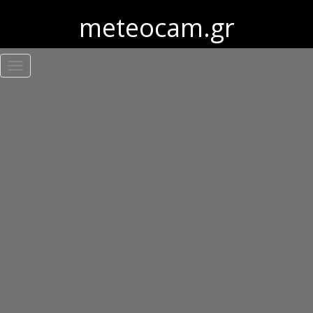
meteocam.gr