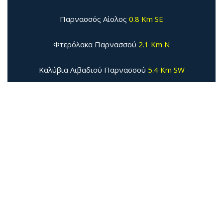
Παρνασσός Αίολος
0.8 Km SE
Φτερόλακα Παρνασσού
2.1 Km N
Καλύβια Λιβαδιού Παρνασσού
5.4 Km SW