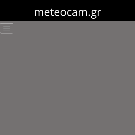
meteocam.gr